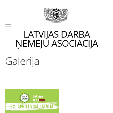
LATVIJAS DARBA
ŅĒMĒJU ASOCIĀCIJA
Galerija